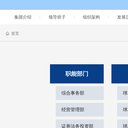
集团介绍
领导班子
组织架构
发展
首页
职能部门
综合事务部
球
经营管理部
球
证券法务投资部
球