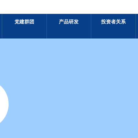
党建群团
产品研发
投资者关系