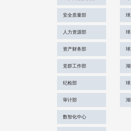
安全质量部
球
人力资源部
球
资产财务部
球
党群工作部
湖
纪检部
球
审计部
湖
数智化中心