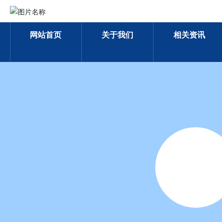
网站首页
关于我们
相关资讯