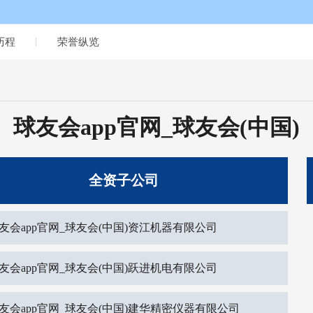
历程
荣誉纵览
球友会app官网_球友会(中国)
全资子公司
友会app官网_球友会(中国)资江机器有限公司
友会app官网_球友会(中国)跃进机电有限公司
友会app官网_球友会(中国)建华精密仪器有限公司