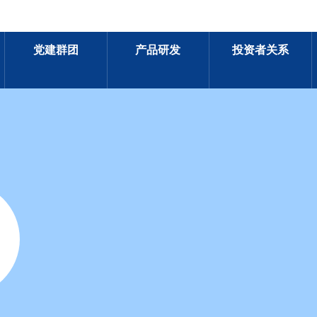
党建群团
产品研发
投资者关系