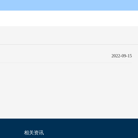
2022-09-15
相关资讯