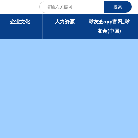
搜索
企业文化
人力资源
球友会app官网_球
友会(中国)