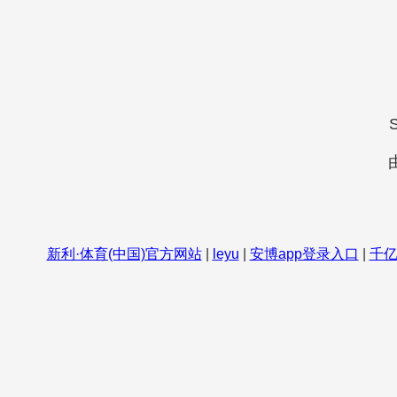
S
新利·体育(中国)官方网站
|
leyu
|
安博app登录入口
|
千亿