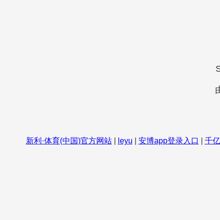
S
新利·体育(中国)官方网站
|
leyu
|
安博app登录入口
|
千亿