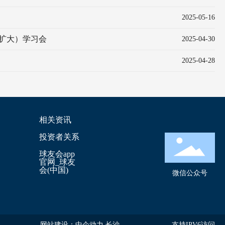
2025-05-16
（扩大）学习会
2025-04-30
2025-04-28
相关资讯
投资者关系
球友会app
官网_球友
会(中国)
微信公众号
网站建设：中企动力
长沙
支持IPV6访问