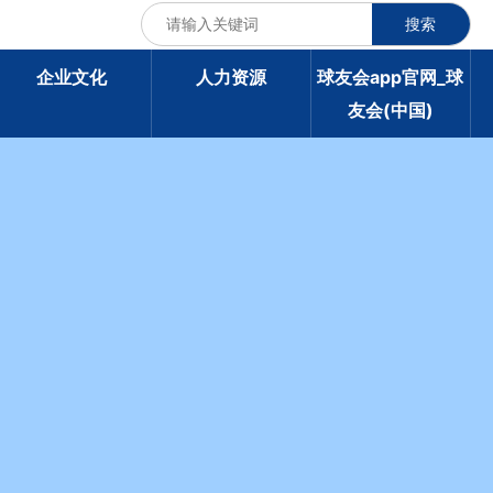
搜索
企业文化
人力资源
球友会app官网_球
友会(中国)