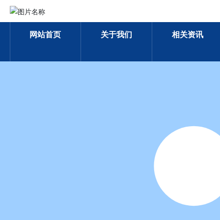
网站首页
关于我们
相关资讯