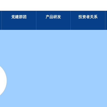
党建群团
产品研发
投资者关系