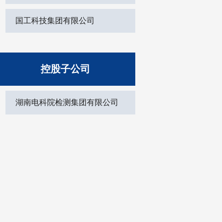
国工科技集团有限公司
控股子公司
湖南电科院检测集团有限公司