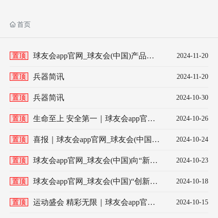
首页
球友会app官网_球友会(中国)产品亮
置顶
2024-11-20
相珠海航展
兵器简讯
置顶
2024-11-20
兵器简讯
置顶
2024-10-30
生命至上 安全第一｜球友会app官网_
置顶
2024-10-26
球友会(中国)在长举办安全生产培训
班
喜报｜球友会app官网_球友会(中国)1
置顶
2024-10-24
个集体和2名个人荣获全总表彰
球友会app官网_球友会(中国)向“新”
置顶
2024-10-23
而行，以科技创新促高质量发展
球友会app官网_球友会(中国)“创新
置顶
2024-10-18
杯”职工运动会精彩锦集
运动盛会 精彩无限｜球友会app官网_
置顶
2024-10-15
球友会(中国)“创新杯”职工运动会成