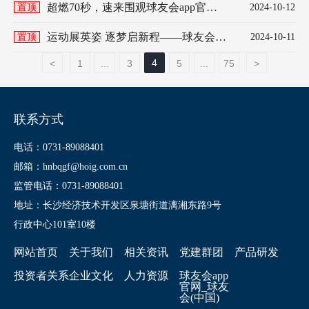
功举办
超燃70秒，速来围观球友会app官网_
置顶
2024-10-12
球友会(中国)“创新杯”职工运动会开
幕式
运动展英姿 逐梦启新程——球友会ap
置顶
2024-10-11
p官网_球友会(中国)“创新杯”职工运
4
<
1
...
3
5
...
75
>
动会开幕式在娄底举行
联系方式
电话：0731-89088401
邮箱：hnbqgf@hoig.com.cn
监管电话：0731-89088401
地址：长沙经济技术开发区泉塘街道漓湘东路9号
行政中心101室10楼
网站首页
关于我们
相关资讯
党建群团
产品研发
投资者关系
企业文化
人力资源
球友会app
官网_球友
会(中国)