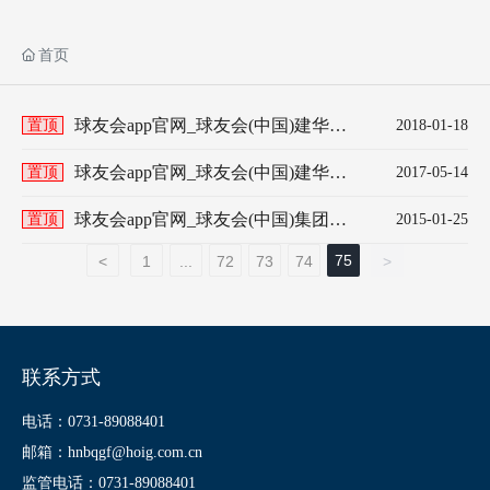
首页
球友会app官网_球友会(中国)建华公
置顶
2018-01-18
司党委召开2018年党支部书记抓党建
述职评议会议
球友会app官网_球友会(中国)建华公
置顶
2017-05-14
司 举办2019年度安全生产培训暨电气
安全培训
球友会app官网_球友会(中国)集团召
置顶
2015-01-25
开2019年工作会
75
<
1
...
72
73
74
>
联系方式
电话：0731-89088401
邮箱：hnbqgf@hoig.com.cn
监管电话：0731-89088401