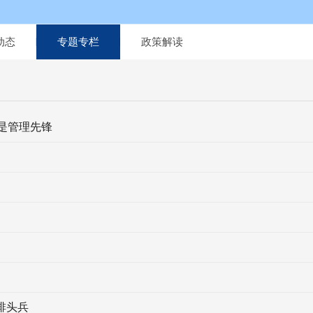
动态
专题专栏
政策解读
是管理先锋
的排头兵