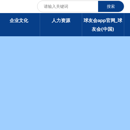
搜索
企业文化
人力资源
球友会app官网_球
友会(中国)