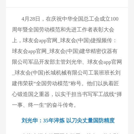
4月28日，在庆祝中华全国总工会成立100
周年暨全国劳动模范和先进工作者表彰大会
上，球友会app官网_球友会(中国)捷报频传：
球友会app官网_球友会(中国)建华精密仪器有
限公司军品开发部主管刘光华、球友会app官网
_球友会(中国)长城机械有限公司工装班班长刘
建伟荣获“全国劳动模范”称号。他们以执着匠
心锻造国之重器，以实干担当书写军工战线“择
一事、终一生”的奋斗传奇。
刘光华：35年淬炼 以刀尖丈量国防精度