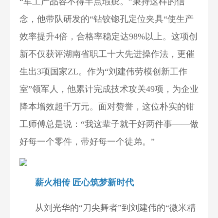
“军工产品容不得半点瑕疵。”秉持这样的信
念，他带队研发的“钻铰锪孔定位夹具“使生产
效率提升4倍，合格率稳定达98%以上。这项创
新不仅获评湖南省职工十大先进操作法，更催
生出3项国家ZL。作为“刘建伟劳模创新工作
室”领军人，他累计完成技术攻关49项，为企业
降本增效超千万元。面对赞誉，这位朴实的钳
工师傅总是说：“我这辈子就干好两件事——做
好每一个零件，带好每一个徒弟。”
薪火相传 匠心筑梦新时代
从刘光华的“刀尖舞者”到刘建伟的“微米精