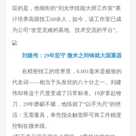
叹的是，他领衔的“刘光华技能大师工作室”累
计培养高级技工60余人，如今，该工作室已成
为公司“攻坚克难的基地、技术交流的平台”。
刘建伟：29年坚守 微米之间铸就大国重器
在精密钳工的世界里，0.001毫米是极致的
代名词——相当于头发丝的八十分之一。刘建
伟却将这个尺度变成了日常标准。19岁拿起锉
刀，29年磨砺不辍，他练就了“以手为尺”的绝
活：无需量具，单凭指尖触觉即可将工件精度
控制在微米级。