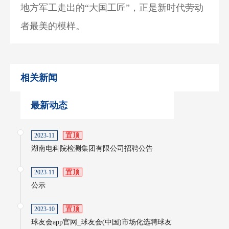
地方军工走出的“大国工匠”，正是新时代劳动
者最美的模样。
相关新闻
最新动态
置顶
2023-11
湖南电科院检测集团有限公司招聘公告
置顶
2023-11
公示
置顶
2023-10
球友会app官网_球友会(中国)市场化选聘球友