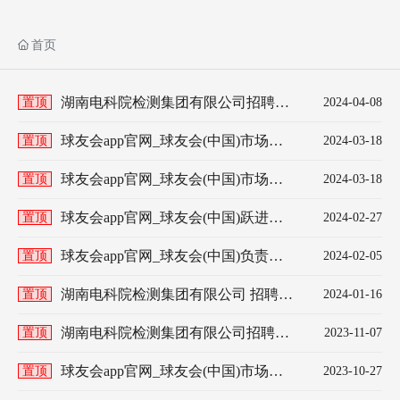
首页
湖南电科院检测集团有限公司招聘公
置顶
2024-04-08
告
球友会app官网_球友会(中国)市场化
置顶
2024-03-18
选聘球友会app官网_球友会(中国)东
升机械制造有限公司副总经理（职业
球友会app官网_球友会(中国)市场化
置顶
2024-03-18
经理人）公告
选聘湖南电科院检测集团有限公司总
经理兼湖南电器科学研究院有限公司
球友会app官网_球友会(中国)跃进机
置顶
2024-02-27
总经理（职业经理人）的公告
电有限公司2024年东安分公司人员招
聘公告
球友会app官网_球友会(中国)负责人2
置顶
2024-02-05
022年度薪酬情况
湖南电科院检测集团有限公司 招聘简
置顶
2024-01-16
章
湖南电科院检测集团有限公司招聘公
置顶
2023-11-07
告
球友会app官网_球友会(中国)市场化
置顶
2023-10-27
选聘球友会app官网_球友会(中国)东