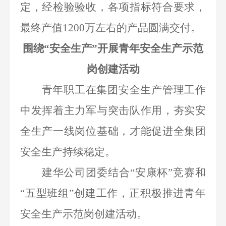
定，经检验验收，各项指标符合要求，
最终产值1200万左右的产品圆满交付。
围绕“安全生产”开展青年安全生产示范
岗创建活动
青年职工在集团安全生产管理工作
中发挥着主力军与突击队作用，夯实安
全生产一线岗位基础，才能促进全集团
安全生产持续稳定。
建华公司团委结合“安康杯”竞赛和
“五型班组”创建工作，正积极推进青年
安全生产示范岗创建活动。