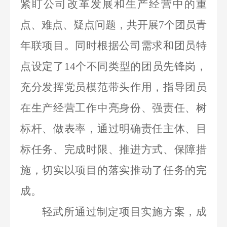
紧盯公司改革发展和生产经营中的重
点、难点、疑点问题，共开展7个团员青
年联项目。同时根据公司需求和团员特
点设定了14个不同类型的团员先锋岗，
充分发挥党员模范带头作用，指导团员
在生产经营工作中亮身份、强责任、树
标杆、做表率，通过明确责任主体、目
标任务、完成时限、推进方式、保障措
施，切实以项目的落实推动了任务的完
成。
轻武所通过制定项目
实施方案，
成