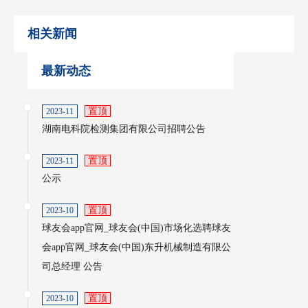
相关新闻
最新动态
置顶
2023-11
湖南电科院检测集团有限公司招聘公告
置顶
2023-11
公示
置顶
2023-10
球友会app官网_球友会(中国)市场化选聘球友
会app官网_球友会(中国)东升机械制造有限公
司总经理 公告
置顶
2023-10