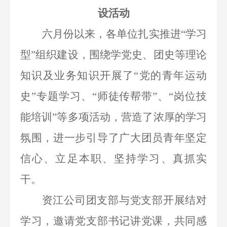
设活动
六月份以来，各单位扎实推进“学习
型”组织建设，围绕学党史、团史等理论
知识及业务知识开展了“党的青年运动
史”专题学习、“师徒传帮带”、“岗位技
能培训”等多项活动，营造了浓厚的学习
氛围，进一步引导了广大团员青年坚定
信心、立足本职、坚持学习、真抓实
干。
资江公司团支部与党支部开展结对
学习，邀请党支部书记讲党课，共同感