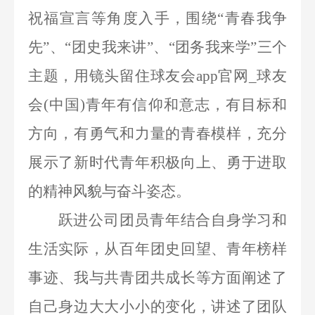
祝福宣言等角度入手，围绕“青春我争
先”、“团史我来讲”、“团务我来学”三个
主题，用镜头留住球友会app官网_球友
会(中国)青年
有信仰和意志，有目标和
方向，有勇气和力量
的青春模样，充分
展示了新时代青年积极向上、勇于进取
的精神风貌与奋斗姿态。
跃进公司团员青年结合自身学习和
生活实际，从百年团史回望、青年榜样
事迹、我与共青团共成长等方面阐述了
自己身边大大小小的变化，讲述了团队