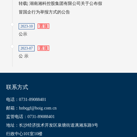
转载| 湖南湘科控股集团有限公司关于公布假
冒国企行为举报方式的公告
置顶
2023-10
公示
置顶
2023-07
公 示
联系方式
电话：0731-89088401
邮箱：hnbqgf@hoig.com.cn
监管电话：0731-89088401
地址：长沙经济技术开发区泉塘街道漓湘东路9号
行政中心101室10楼