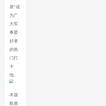
屋”成
为广
大军
事爱
好者
的热
门打
卡
地。
本届
航展