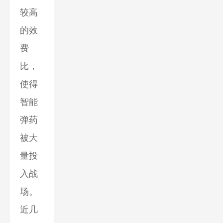
较高
的效
费
比，
使得
智能
弹药
被大
量投
入战
场。
近几