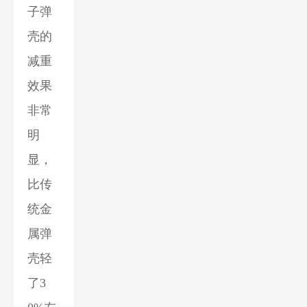
子弹
壳的
减重
效果
非常
明
显，
比传
统金
属弹
壳轻
了3