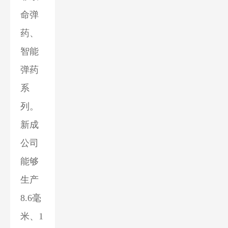
命弹
药、
智能
弹药
系
列。
新成
公司
能够
生产
8.6毫
米、1