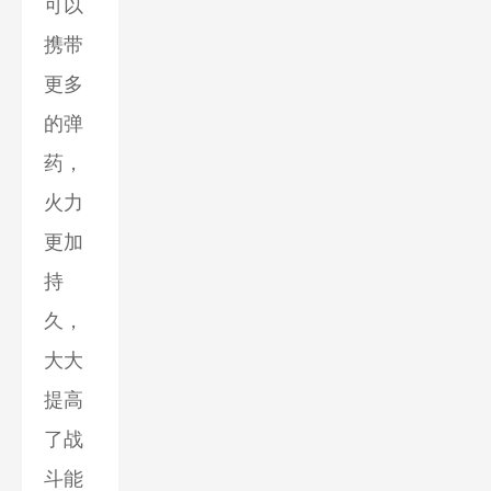
可以
携带
更多
的弹
药，
火力
更加
持
久，
大大
提高
了战
斗能