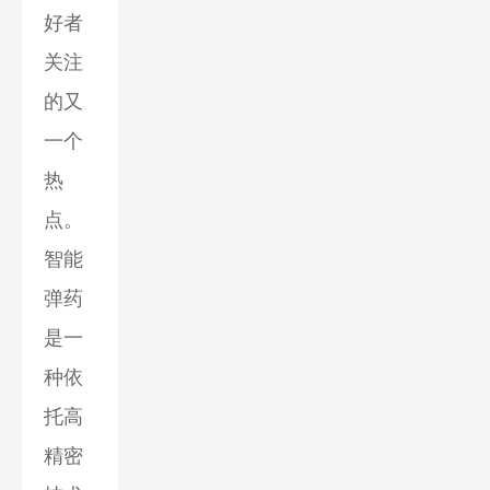
好者
关注
的又
一个
热
点。
智能
弹药
是一
种依
托高
精密