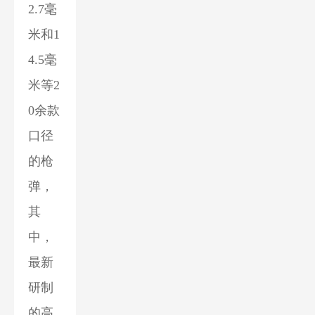
2.7毫
米和1
4.5毫
米等2
0余款
口径
的枪
弹，
其
中，
最新
研制
的高