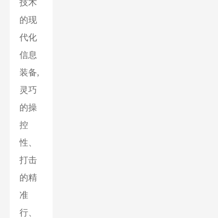
技术
的现
代化
信息
装备,
灵巧
的操
控
性、
打击
的精
准
行、