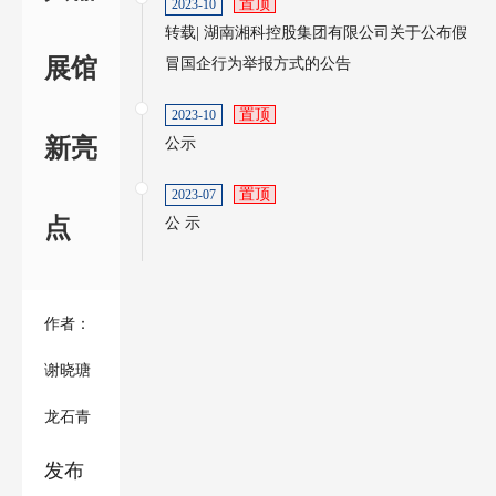
置顶
2023-10
转载| 湖南湘科控股集团有限公司关于公布假
展馆
冒国企行为举报方式的公告
置顶
2023-10
新亮
公示
置顶
2023-07
点
公 示
作者：
谢晓瑭
龙石青
发布