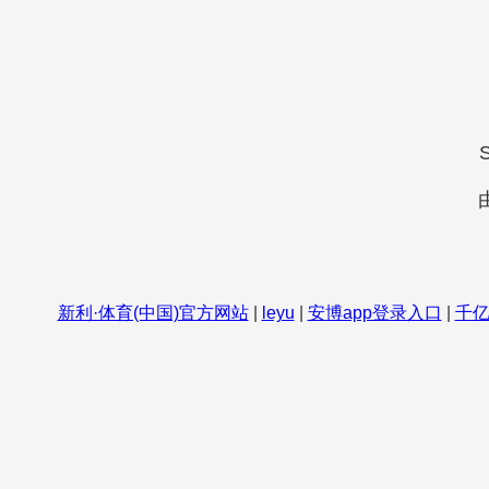
S
新利·体育(中国)官方网站
|
leyu
|
安博app登录入口
|
千亿