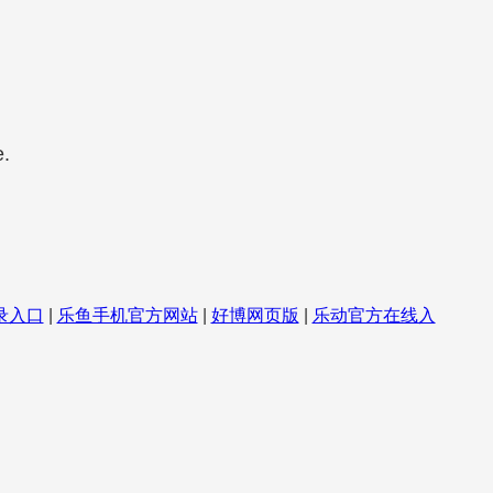
e.
。
录入口
|
乐鱼手机官方网站
|
好博网页版
|
乐动官方在线入