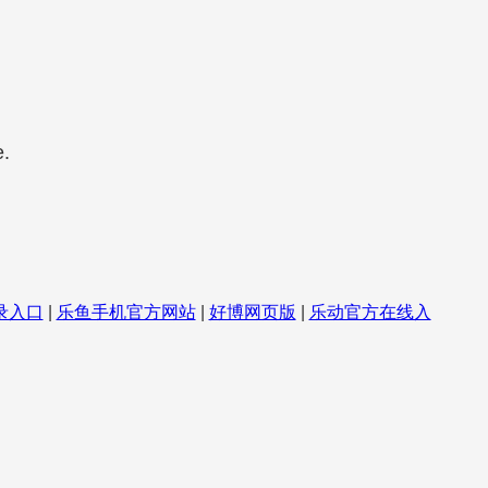
e.
。
录入口
|
乐鱼手机官方网站
|
好博网页版
|
乐动官方在线入