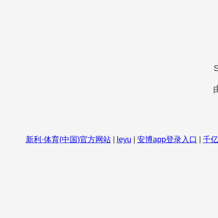
S
新利·体育(中国)官方网站
|
leyu
|
安博app登录入口
|
千亿